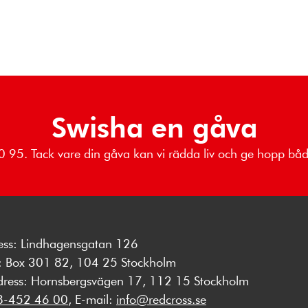
Swisha en gåva
 80 95. Tack vare din gåva kan vi rädda liv och ge hopp b
ess: Lindhagensgatan 126
s: Box 301 82, 104 25 Stockholm
dress: Hornsbergsvägen 17, 112 15 Stockholm
8-452 46 00
, E-mail:
info@redcross.se