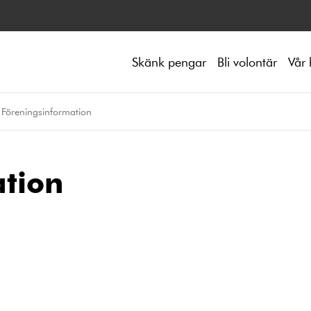
Skänk pengar
Bli volontär
Vår 
Föreningsinformation
tion