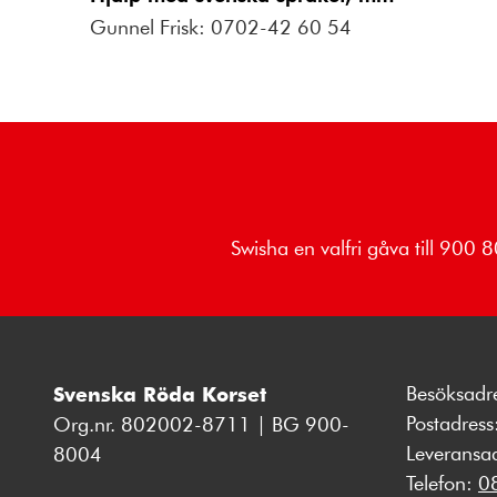
Gunnel Frisk: 0702-42 60 54
Swisha en valfri gåva till 900
Besöksadr
Svenska Röda Korset
Postadres
Org.nr. 802002-8711 | BG 900-
Leveransa
8004
Telefon:
0