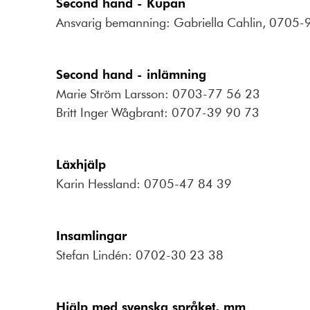
Second hand - Kupan
Ansvarig bemanning: Gabriella Cahlin, 0705-
Second hand - inlämning
Marie Ström Larsson: 0703-77 56 23
Britt Inger Wågbrant: 0707-39 90 73
Läxhjälp
Karin Hessland: 0705-47 84 39
Insamlingar
Stefan Lindén: 0702-30 23 38
Hjälp med svenska språket, mm