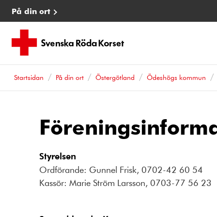
På din ort
Startsidan
På din ort
Östergötland
Ödeshögs kommun
Föreningsinforma
Styrelsen
Ordförande: Gunnel Frisk, 0702-42 60 54
Kassör: Marie Ström Larsson, 0703-77 56 23