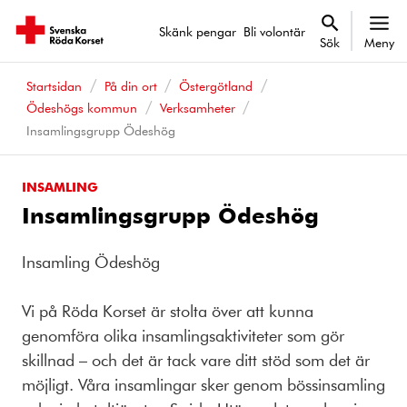
Skänk pengar
Bli volontär
Sök
Meny
Startsidan
På din ort
Östergötland
Ödeshögs kommun
Verksamheter
Insamlingsgrupp Ödeshög
INSAMLING
Insamlingsgrupp Ödeshög
Insamling Ödeshög
Vi på Röda Korset är stolta över att kunna
genomföra olika insamlingsaktiviteter som gör
skillnad – och det är tack vare ditt stöd som det är
möjligt. Våra insamlingar sker genom bössinsamling