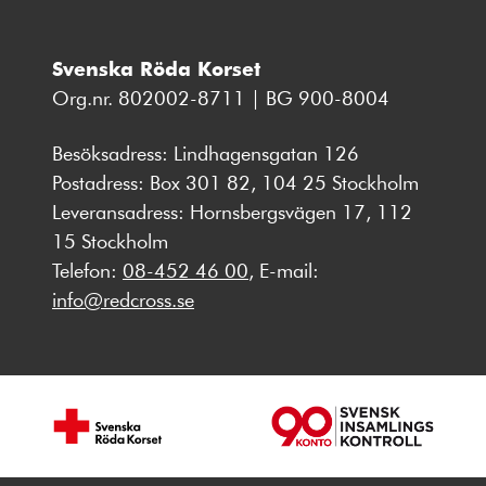
Svenska Röda Korset
Org.nr. 802002-8711 | BG 900-8004
Besöksadress: Lindhagensgatan 126
Postadress: Box 301 82, 104 25 Stockholm
Leveransadress: Hornsbergsvägen 17, 112
15 Stockholm
Telefon:
08-452 46 00
, E-mail:
info@redcross.se