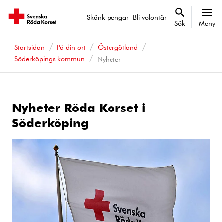
Skänk pengar
Bli volontär
Sök
Meny
Startsidan
På din ort
Östergötland
Söderköpings kommun
Nyheter
Nyheter Röda Korset i
Söderköping