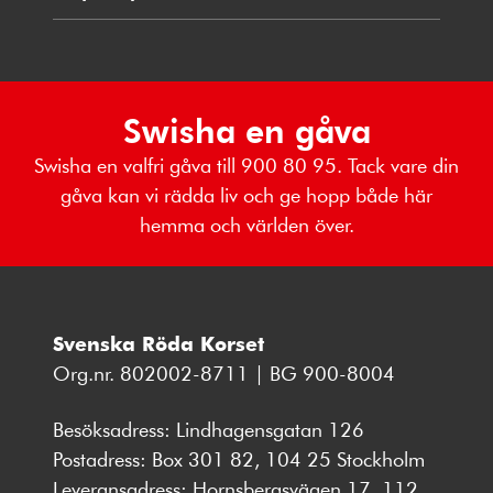
Swisha en gåva
Swisha en valfri gåva till 900 80 95. Tack vare din
gåva kan vi rädda liv och ge hopp både här
hemma och världen över.
Svenska Röda Korset
Org.nr. 802002-8711 | BG 900-8004
Besöksadress: Lindhagensgatan 126
Postadress: Box 301 82, 104 25 Stockholm
Leveransadress: Hornsbergsvägen 17, 112