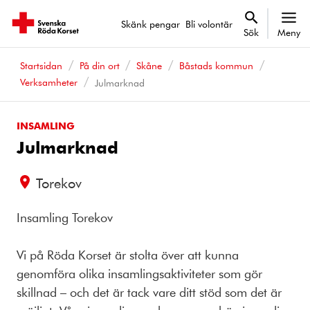
Skänk pengar
Bli volontär
Sök
Meny
Startsidan
På din ort
Skåne
Båstads kommun
Verksamheter
Julmarknad
INSAMLING
Julmarknad
Torekov
Insamling Torekov
Vi på Röda Korset är stolta över att kunna
genomföra olika insamlingsaktiviteter som gör
skillnad – och det är tack vare ditt stöd som det är