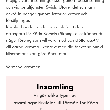
möjligt. Våra insamlingar sker genom bössinsamling
och via betaltjänsten Swish. Utöver det samlar vi
också in pengar genom lotterier, caféer och
försäljningar.
Kanske har du en idé för en aktivitet du vill
arrangera för Röda Korsets räkning, eller känner du
något företag som vill vara med och stötta oss? Vi
vill gärna komma i kontakt med dig för att se hur vi
tillsammans kan göra ännu mer.
Varmt välkommen.
Insamling
Vi gör olika typer av
insamlingsaktiviteter till förmån för Röda
Korsets arbete.