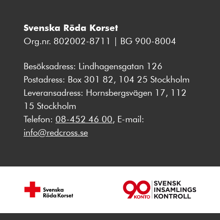
Svenska Röda Korset
Org.nr. 802002-8711 | BG 900-8004
Besöksadress: Lindhagensgatan 126
Postadress: Box 301 82, 104 25 Stockholm
Leveransadress: Hornsbergsvägen 17, 112
15 Stockholm
Telefon:
08-452 46 00
, E-mail:
info@redcross.se