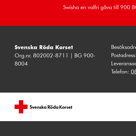
Swisha en valfri gåva till 900
Besöksadr
Svenska Röda Korset
Postadres
Org.nr. 802002-8711 | BG 900-
Leveransa
8004
Telefon:
0