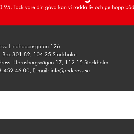
 80 95. Tack vare din gåva kan vi rädda liv och ge hopp b
ess: Lindhagensgatan 126
s: Box 301 82, 104 25 Stockholm
dress: Hornsbergsvägen 17, 112 15 Stockholm
8-452 46 00
, E-mail:
info@redcross.se