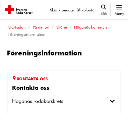
Skänk pengar
Bli volontär
Sök
Meny
Startsidan
På din ort
Skåne
Höganäs kommun
Föreningsinformation
Föreningsinformation
KONTAKTA OSS
Kontakta oss
Höganäs rödakorskrets