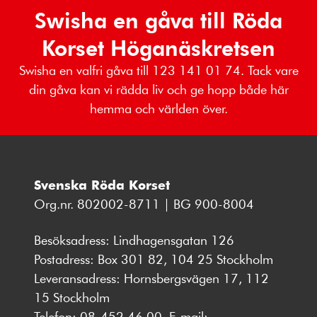
Swisha en gåva till Röda
Korset Höganäskretsen
Swisha en valfri gåva till 123 141 01 74. Tack vare
din gåva kan vi rädda liv och ge hopp både här
hemma och världen över.
Svenska Röda Korset
Org.nr. 802002-8711 | BG 900-8004
Besöksadress: Lindhagensgatan 126
Postadress: Box 301 82, 104 25 Stockholm
Leveransadress: Hornsbergsvägen 17, 112
15 Stockholm
Telefon:
08-452 46 00
, E-mail: