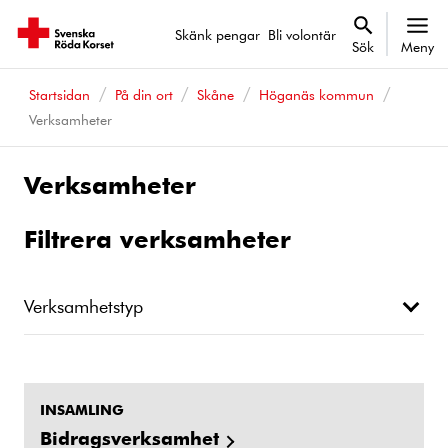
Skänk pengar
Bli volontär
Sök
Meny
Startsidan
På din ort
Skåne
Höganäs kommun
Verksamheter
Verksamheter
Filtrera verksamheter
Verksamhetstyp
INSAMLING
Bidragsverksamhet