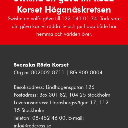
Korset Höganäskretsen
Swisha en valfri gåva till 123 141 01 74. Tack vare
din gåva kan vi rädda liv och ge hopp både här
hemma och världen över.
Svenska Röda Korset
Org.nr. 802002-8711 | BG 900-8004
Besöksadress: Lindhagensgatan 126
Postadress: Box 301 82, 104 25 Stockholm
Leveransadress: Hornsbergsvägen 17, 112
15 Stockholm
Telefon:
08-452 46 00
, E-mail:
info@redcross.se