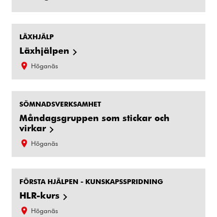
LÄXHJÄLP
Läxhjälpen
Höganäs
SÖMNADSVERKSAMHET
Måndagsgruppen som stickar och
virkar
Höganäs
FÖRSTA HJÄLPEN - KUNSKAPSSPRIDNING
HLR-kurs
Höganäs