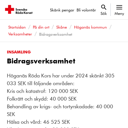
Skänk pengar
Bli volontär
Sök
Meny
Startsidan
På din ort
Skåne
Höganäs kommun
Verksamheter
Bidragsverksamhet
INSAMLING
Bidragsverksamhet
Höganäs Röda Kors har under 2024 skänkt 305
033 SEK till följande områden:
Kris och katastrof: 120 000 SEK
Folkrätt och skydd: 40 000 SEK
Behandling av krigs- och tortyrskadade: 40 000
SEK
Hälsa och vård: 46 525 SEK