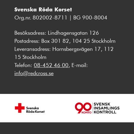
Svenska Röda Korset
Org.nr. 802002-8711 | BG 900-8004
Besöksadress: Lindhagensgatan 126
Postadress: Box 301 82, 104 25 Stockholm
Leveransadress: Hornsbergsvägen 17, 112
15 Stockholm
Telefon:
08-452 46 00
, E-mail:
info@redcross.se