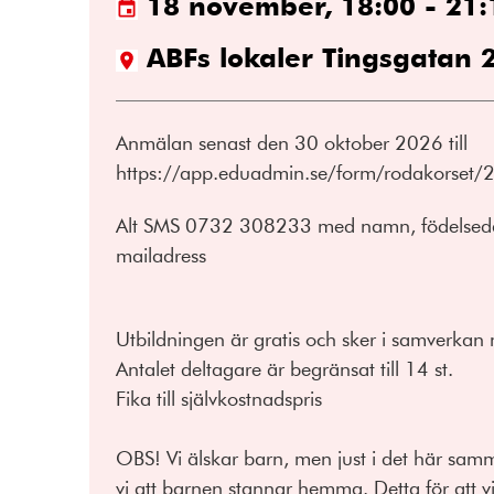
18 november, 18:00 - 21:
ABFs lokaler Tingsgatan 
Anmälan senast den 30 oktober 2026 till
https://app.eduadmin.se/form/rodakorset
Alt SMS 0732 308233 med namn, födelseda
mailadress
Utbildningen är gratis och sker i samverka
Antalet deltagare är begränsat till 14 st.
Fika till självkostnadspris
OBS! Vi älskar barn, men just i det här sam
vi att barnen stannar hemma. Detta för att 