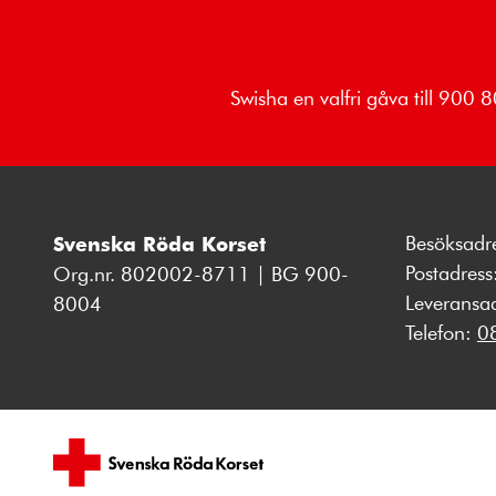
Swisha en valfri gåva till 900
Besöksadr
Svenska Röda Korset
Postadres
Org.nr. 802002-8711 | BG 900-
Leveransa
8004
Telefon:
0