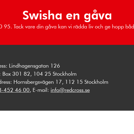
Swisha en gåva
 80 95. Tack vare din gåva kan vi rädda liv och ge hopp b
ess: Lindhagensgatan 126
s: Box 301 82, 104 25 Stockholm
dress: Hornsbergsvägen 17, 112 15 Stockholm
8-452 46 00
, E-mail:
info@redcross.se