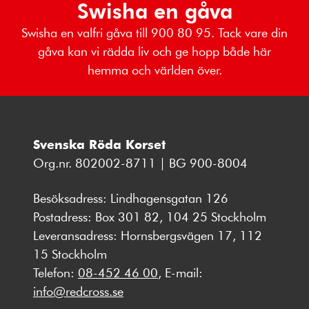
Swisha en gåva
Swisha en valfri gåva till 900 80 95. Tack vare din
gåva kan vi rädda liv och ge hopp både här
hemma och världen över.
Svenska Röda Korset
Org.nr. 802002-8711 | BG 900-8004
Besöksadress: Lindhagensgatan 126
Postadress: Box 301 82, 104 25 Stockholm
Leveransadress: Hornsbergsvägen 17, 112
15 Stockholm
Telefon:
08-452 46 00
, E-mail:
info@redcross.se