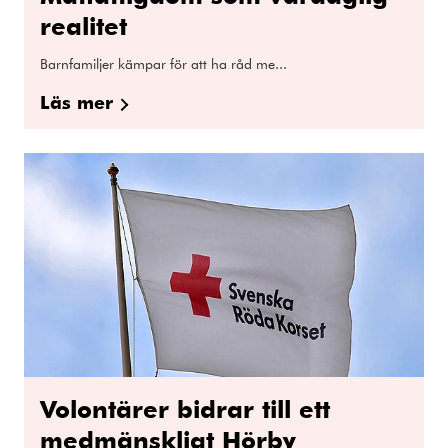
realitet
Barnfamiljer kämpar för att ha råd me...
Läs mer
Volontärer bidrar till ett
medmänskligt Hörby