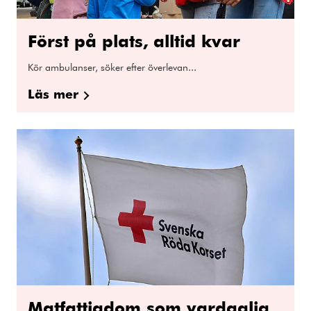
Först på plats, alltid kvar
Kör ambulanser, söker efter överlevan...
Läs mer
Matfattigdom som vardaglig