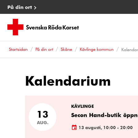
På din ort
Startsidan
På din ort
Skåne
Kävlinge kommun
Kalenda
Kalendarium
Kalenderhändelser
KÄVLINGE
13
Secon Hand-butik öppn
AUG.
13 augusti, 10:00 - 20:00