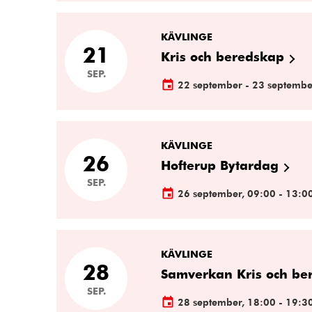
KÄVLINGE
21
Kris och beredskap
SEP.
22 september - 23 septembe
KÄVLINGE
26
Hofterup Bytardag
SEP.
26 september, 09:00 - 13:0
KÄVLINGE
28
Samverkan Kris och be
SEP.
28 september, 18:00 - 19:3