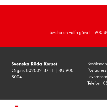
Swisha en valfri gåva till 900
Besöksadr
Svenska Röda Korset
Postadres
Org.nr. 802002-8711 | BG 900-
Leveransa
8004
Telefon:
0