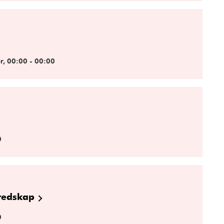
r, 00:00 - 00:00
0
redskap
0