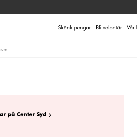
Skänk pengar
Bli volontär
Vår 
rium
ar på Center Syd