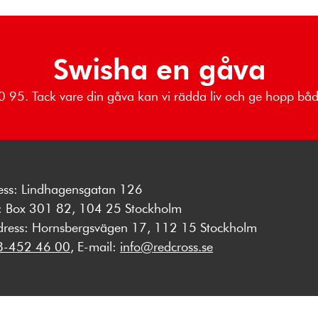
Swisha en gåva
 80 95. Tack vare din gåva kan vi rädda liv och ge hopp b
ess: Lindhagensgatan 126
s: Box 301 82, 104 25 Stockholm
dress: Hornsbergsvägen 17, 112 15 Stockholm
8-452 46 00
, E-mail:
info@redcross.se