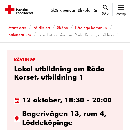
Skänk pengar
Bli volontär
Sök
Meny
Startsidan
På din ort
Skåne
Kävlinge kommun
Kalendarium
Lokal utbildning om Röda Korset, utbildning 1
KÄVLINGE
Lokal utbildning om Röda
Korset, utbildning 1
12 oktober, 18:30 - 20:00
Bagerivägen 13, rum 4,
Löddeköpinge