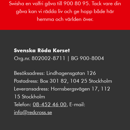
Swisha en valfri gåva till 900 80 95. Tack vare din
gåva kan vi rädda liv och ge hopp både här
hemma och världen över.
Svenska Röda Korset
Org.nr. 802002-8711 | BG 900-8004
Besöksadress: Lindhagensgatan 126
Postadress: Box 301 82, 104 25 Stockholm
Leveransadress: Hornsbergsvägen 17, 112
15 Stockholm
Telefon:
08-452 46 00
, E-mail:
info@redcross.se