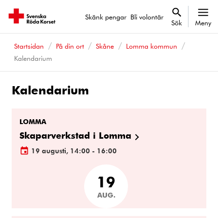
Skänk pengar
Bli volontär
Sök
Meny
Startsidan
På din ort
Skåne
Lomma kommun
Kalendarium
Kalendarium
Kalenderhändelser
LOMMA
Skaparverkstad i Lomma
19 augusti, 14:00 - 16:00
19
AUG.