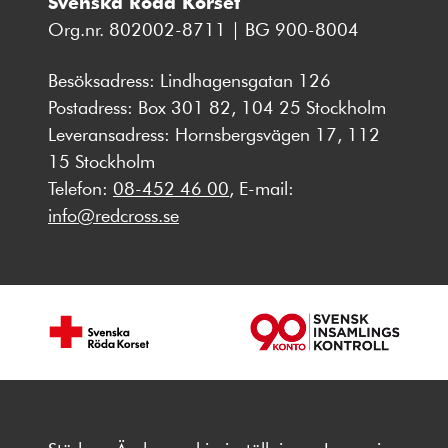
Svenska Röda Korset
Org.nr. 802002-8711 | BG 900-8004
Besöksadress: Lindhagensgatan 126
Postadress: Box 301 82, 104 25 Stockholm
Leveransadress: Hornsbergsvägen 17, 112
15 Stockholm
Telefon:
08-452 46 00
, E-mail:
info@redcross.se