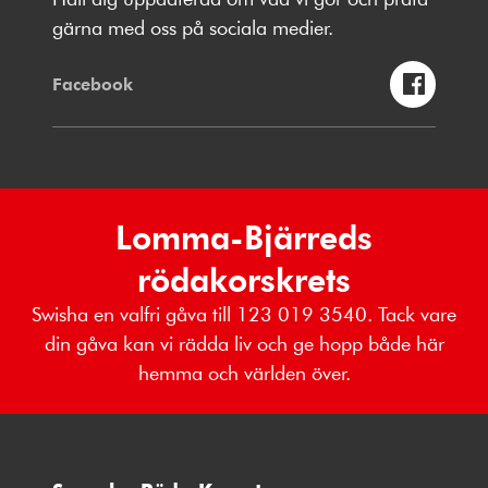
gärna med oss på sociala medier.
Facebook
Lomma-Bjärreds
rödakorskrets
Swisha en valfri gåva till 123 019 3540. Tack vare
din gåva kan vi rädda liv och ge hopp både här
hemma och världen över.