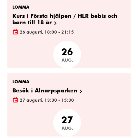
LOMMA
Kurs i Första hjälpen / HLR bebis och
barn till 18 år
26 augusti, 18:00 - 21:15
26
AUG.
LOMMA
Besök i Alnarpsparken
27 augusti, 13:30 - 15:30
27
AUG.