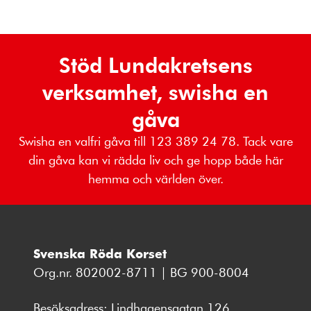
Stöd Lundakretsens
verksamhet, swisha en
gåva
Swisha en valfri gåva till 123 389 24 78. Tack vare
din gåva kan vi rädda liv och ge hopp både här
hemma och världen över.
Svenska Röda Korset
Org.nr. 802002-8711 | BG 900-8004
Besöksadress: Lindhagensgatan 126