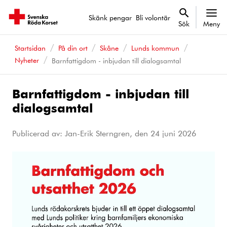
Skänk pengar
Bli volontär
Sök
Meny
Startsidan
På din ort
Skåne
Lunds kommun
Nyheter
Barnfattigdom - inbjudan till dialogsamtal
Barnfattigdom - inbjudan till
dialogsamtal
Publicerad av: Jan-Erik Sterngren, den
24 juni 2026