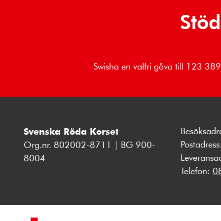
Stöd
Swisha en valfri gåva till 123 3
Besöksadr
Svenska Röda Korset
Postadres
Org.nr. 802002-8711 | BG 900-
Leveransa
8004
Telefon:
0