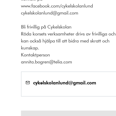
www.facebook.com/cykelskolanlund
cykelskolanlund@gmail.com
Bli frivillig på Cykelskolan
Röda korsets verksamheter drivs av frivilliga oc
kan också hjälpa till att bidra med skratt och
kunskap.
Kontaktperson
annita.bogren@telia.com
cykelskolanlund@gmail.com