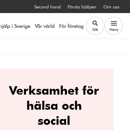
Second hand
Första hjälpen
Om oss
hjälp i Sverige
Vår värld
För företag
Sök
Meny
Verksamhet för
hälsa och
social