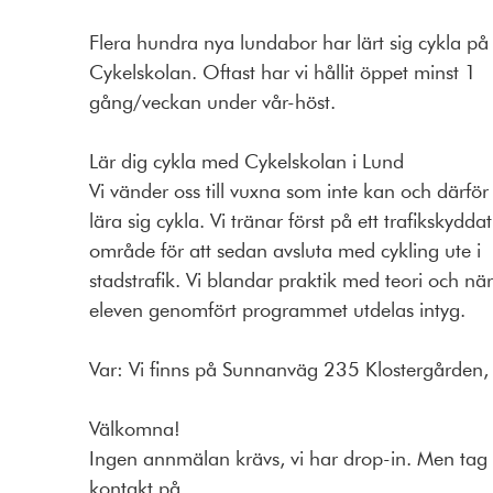
Flera hundra nya lundabor har lärt sig cykla på
Cykelskolan. Oftast har vi hållit öppet minst 1
gång/veckan under vår-höst.
Lär dig cykla med Cykelskolan i Lund
Vi vänder oss till vuxna som inte kan och därför v
lära sig cykla. Vi tränar först på ett trafikskyddat
område för att sedan avsluta med cykling ute i
stadstrafik. Vi blandar praktik med teori och när
eleven genomfört programmet utdelas intyg.
Var: Vi finns på Sunnanväg 235 Klostergården, 
Välkomna!
Ingen annmälan krävs, vi har drop-in. Men tag
kontakt på