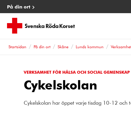
På din ort
Startsidan
På din ort
Skåne
Lunds kommun
Verksamhe
VERKSAMHET FÖR HÄLSA OCH SOCIAL GEMENSKAP
Cykelskolan
Cykelskolan har öppet varje tisdag 10-12 och