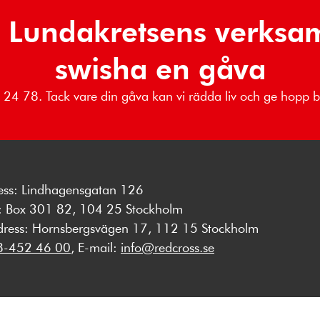
 Lundakretsens verksa
swisha en gåva
89 24 78. Tack vare din gåva kan vi rädda liv och ge hopp
ess: Lindhagensgatan 126
s: Box 301 82, 104 25 Stockholm
dress: Hornsbergsvägen 17, 112 15 Stockholm
8-452 46 00
, E-mail:
info@redcross.se