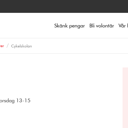
Skänk pengar
Bli volontär
Vår 
ter
Cykelskolan
 torsdag 13-15