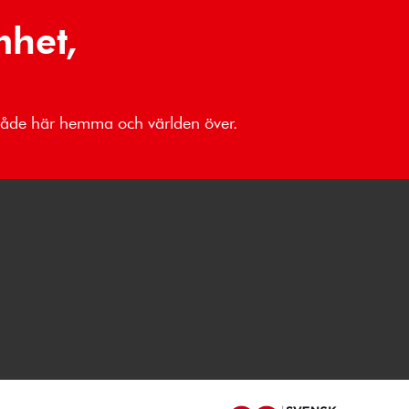
mhet,
 både här hemma och världen över.