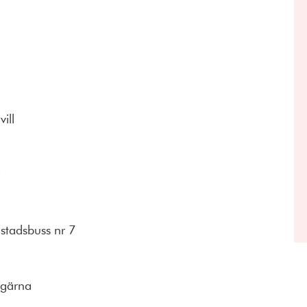
ill
stadsbuss nr 7
 gärna