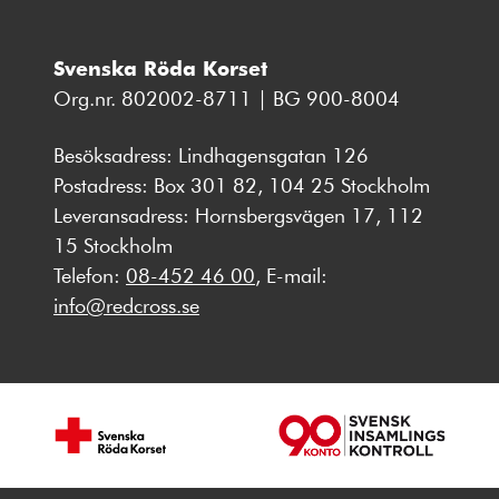
Svenska Röda Korset
Org.nr. 802002-8711 | BG 900-8004
Besöksadress: Lindhagensgatan 126
Postadress: Box 301 82, 104 25 Stockholm
Leveransadress: Hornsbergsvägen 17, 112
15 Stockholm
Telefon:
08-452 46 00
, E-mail:
info@redcross.se