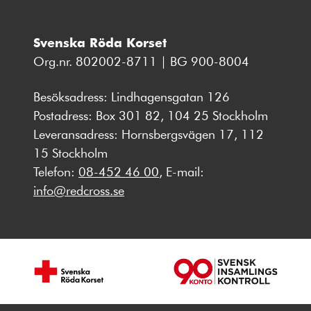
Svenska Röda Korset
Org.nr. 802002-8711 | BG 900-8004
Besöksadress: Lindhagensgatan 126
Postadress: Box 301 82, 104 25 Stockholm
Leveransadress: Hornsbergsvägen 17, 112
15 Stockholm
Telefon:
08-452 46 00
, E-mail:
info@redcross.se