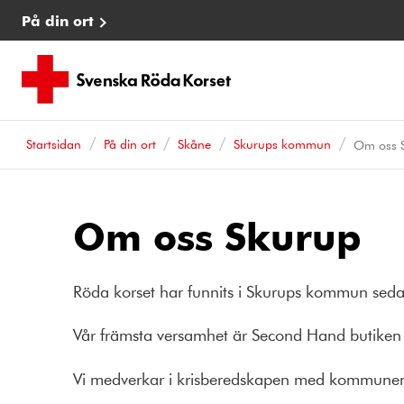
På din ort
Startsidan
På din ort
Skåne
Skurups kommun
Om oss 
Om oss Skurup
Röda korset har funnits i Skurups kommun seda
Vår främsta versamhet är Second Hand butike
Vi medverkar i krisberedskapen med kommunen 