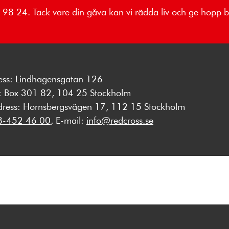
52 98 24. Tack vare din gåva kan vi rädda liv och ge hopp
ess: Lindhagensgatan 126
s: Box 301 82, 104 25 Stockholm
dress: Hornsbergsvägen 17, 112 15 Stockholm
8-452 46 00
, E-mail:
info@redcross.se