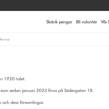
Skänk pengar
Bli volontär
Vår 
Skurup
n 1920-talet.
n som sedan januari 2023
finns på Södergatan 18.
och dess församlingar.