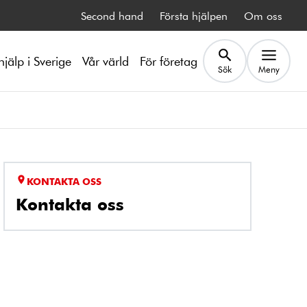
Second hand
Första hjälpen
Om oss
hjälp i Sverige
Vår värld
För företag
Sök
Meny
KONTAKTA OSS
Kontakta oss