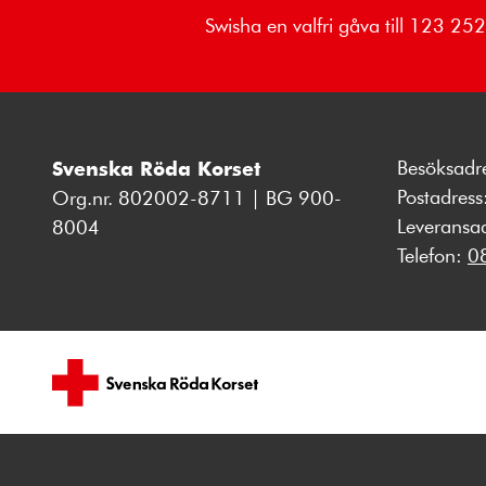
Swisha en valfri gåva till 123 2
Besöksadr
Svenska Röda Korset
Postadres
Org.nr. 802002-8711 | BG 900-
Leveransa
8004
Telefon:
0