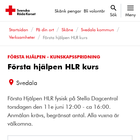
Skänk pengar
Bli volontär
Sök
Meny
Startsidan
På din ort
Skåne
Svedala kommun
Verksamheter
Första hjälpen HLR kurs
FÖRSTA HJÄLPEN - KUNSKAPSSPRIDNING
Första hjälpen HLR kurs
Svedala
Första Hjälpen HLR fysisk på Stella Dagcentral
torsdagen den 11e juni 12:00 - ca 16:00.
Anmälan krävs, begränsat antal. Alla vuxna är
välkomna.