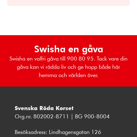
Swisha en gåva
Swisha en valfri gåva till 900 80 95. Tack vare din
gåva kan vi rädda liv och ge hopp både här
hemma och världen över.
Svenska Röda Korset
Org.nr. 802002-8711 | BG 900-8004
Besöksadress: Lindhagensgatan 126