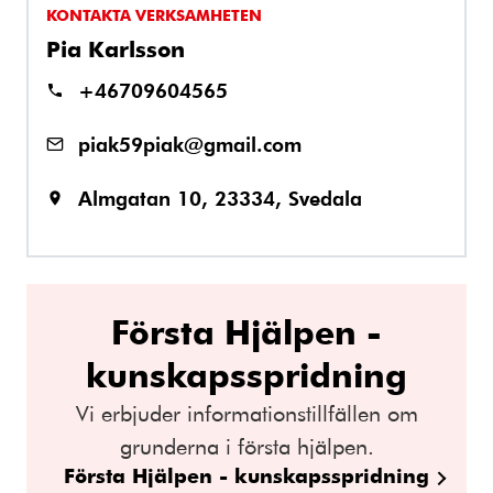
KONTAKTA VERKSAMHETEN
Pia Karlsson
+46709604565
piak59piak@gmail.com
Almgatan 10, 23334, Svedala
Första Hjälpen -
kunskapsspridning
Vi erbjuder informationstillfällen om
grunderna i första hjälpen.
Första Hjälpen - kunskapsspridning