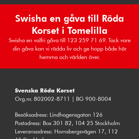
Swisha en gåva till Röda
Korset i Tomelilla
Swisha en valfri gåva till 123 259 71 69. Tack vare
din gåva kan vi rädda liv och ge hopp både här
hemma och världen över.
Svenska Röda Korset
Org.nr. 802002-8711 | BG 900-8004
Besöksadress: Lindhagensgatan 126
Postadress: Box 301 82, 104 25 Stockholm
Leveransadress: Hornsbergsvägen 17, 112