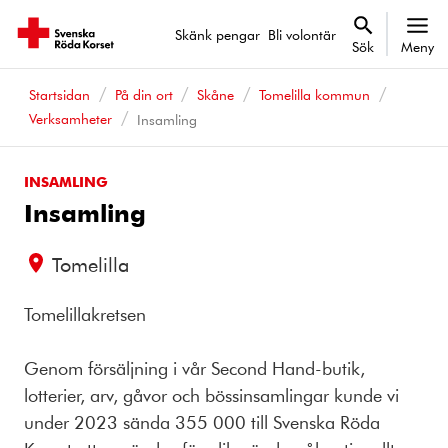
Skänk pengar
Bli volontär
Sök
Meny
Startsidan
På din ort
Skåne
Tomelilla kommun
Verksamheter
Insamling
INSAMLING
Insamling
Tomelilla
Tomelillakretsen
Genom försäljning i vår Second Hand-butik,
lotterier, arv, gåvor och bössinsamlingar kunde vi
under 2023 sända 355 000 till Svenska Röda