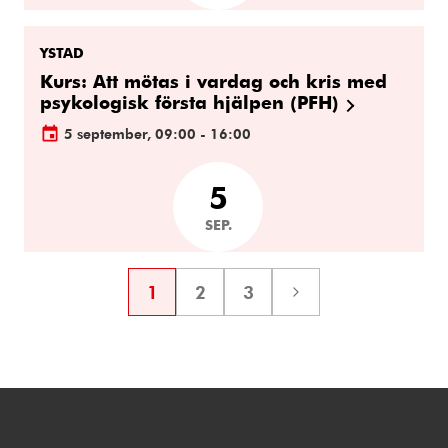
YSTAD
Kurs: Att mötas i vardag och kris med
psykologisk första hjälpen (PFH)
5 september, 09:00 - 16:00
5
SEP.
1
2
3
Sida
Sida
Sida
Nästa
sida