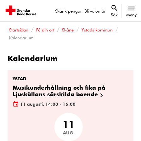
Skänk pengar
Bli volontär
Sök
Meny
Startsidan
På din ort
Skåne
Ystads kommun
Kalendarium
Kalendarium
Kalenderhändelser
YSTAD
Musikunderhållning och fika på
Ljuskällans särskilda boende
11 augusti, 14:00 - 16:00
11
AUG.