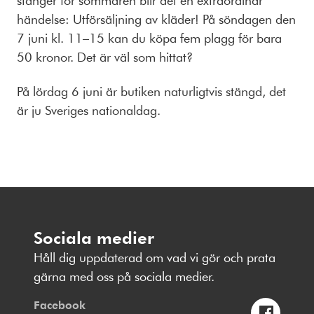
stänger för sommaren blir det en extraordinär
händelse: Utförsäljning av kläder! På söndagen den
7 juni kl. 11–15 kan du köpa fem plagg för bara
50 kronor. Det är väl som hittat?
På lördag 6 juni är butiken naturligtvis stängd, det
är ju Sveriges nationaldag.
Sociala medier
Håll dig uppdaterad om vad vi gör och prata
gärna med oss på sociala medier.
Facebook