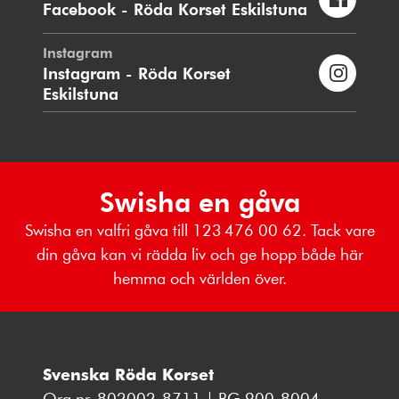
Facebook - Röda Korset Eskilstuna
Instagram
Instagram - Röda Korset
Eskilstuna
Swisha en gåva
Swisha en valfri gåva till 123 476 00 62. Tack vare
din gåva kan vi rädda liv och ge hopp både här
hemma och världen över.
Svenska Röda Korset
Org.nr. 802002-8711 | BG 900-8004