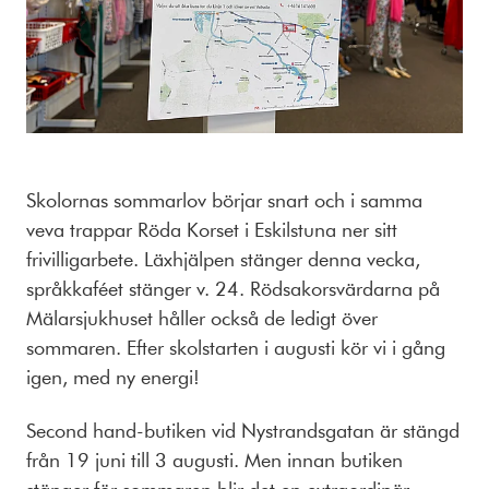
Skolornas sommarlov börjar snart och i samma
veva trappar Röda Korset i Eskilstuna ner sitt
frivilligarbete. Läxhjälpen stänger denna vecka,
språkkaféet stänger v. 24. Rödsakorsvärdarna på
Mälarsjukhuset håller också de ledigt över
sommaren. Efter skolstarten i augusti kör vi i gång
igen, med ny energi!
Second hand-butiken vid Nystrandsgatan är stängd
från 19 juni till 3 augusti. Men innan butiken