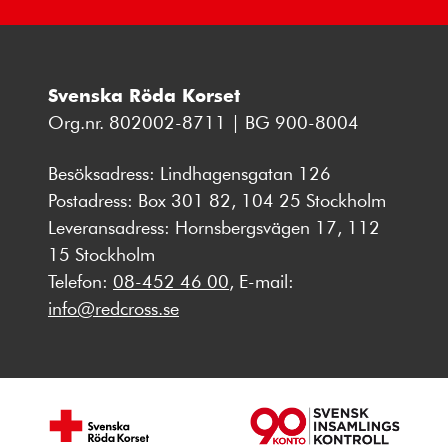
Svenska Röda Korset
Org.nr. 802002-8711 | BG 900-8004
Besöksadress: Lindhagensgatan 126
Postadress: Box 301 82, 104 25 Stockholm
Leveransadress: Hornsbergsvägen 17, 112
15 Stockholm
Telefon:
08-452 46 00
, E-mail:
info@redcross.se