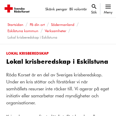
Skänk pengar
Bli volontär
Sök
Meny
Startsidan
På din ort
Södermanland
Eskilstuna kommun
Verksamheter
Lokal krisberedskap i Eskilstuna
LOKAL KRISBEREDSKAP
Lokal krisberedskap i Eskilstuna
Röda Korset är en del av Sveriges krisberedskap.
Under en kris stöttar och förstärker vi när
samhällets resurser inte räcker till. Vi agerar på eget
initiativ eller samarbetar med myndigheter och
organisationer.