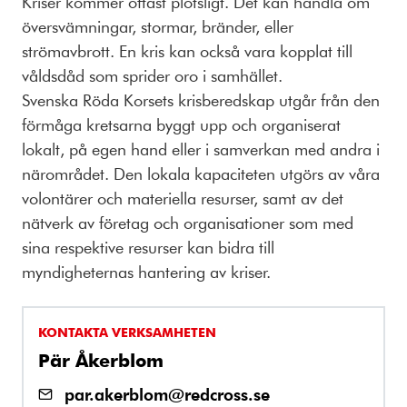
Kriser kommer oftast plötsligt. Det kan handla om
översvämningar, stormar, bränder, eller
strömavbrott. En kris kan också vara kopplat till
våldsdåd som sprider oro i samhället.
Svenska Röda Korsets krisberedskap utgår från den
förmåga kretsarna byggt upp och organiserat
lokalt, på egen hand eller i samverkan med andra i
närområdet. Den lokala kapaciteten utgörs av våra
volontärer och materiella resurser, samt av det
nätverk av företag och organisationer som med
sina respektive resurser kan bidra till
myndigheternas hantering av kriser.
KONTAKTA VERKSAMHETEN
Pär Åkerblom
par.akerblom@redcross.se