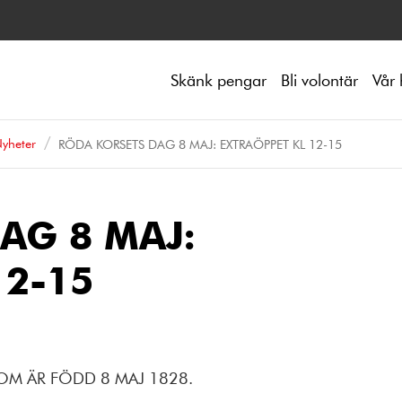
Skänk pengar
Bli volontär
Vår 
yheter
RÖDA KORSETS DAG 8 MAJ: EXTRAÖPPET KL 12-15
AG 8 MAJ:
12-15
OM ÄR FÖDD 8 MAJ 1828.