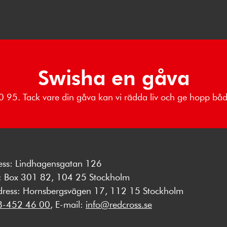
Swisha en gåva
 80 95. Tack vare din gåva kan vi rädda liv och ge hopp b
ess: Lindhagensgatan 126
s: Box 301 82, 104 25 Stockholm
dress: Hornsbergsvägen 17, 112 15 Stockholm
8-452 46 00
, E-mail:
info@redcross.se