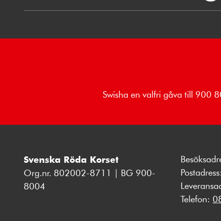
Swisha en valfri gåva till 900
Besöksadr
Svenska Röda Korset
Postadres
Org.nr. 802002-8711 | BG 900-
Leveransa
8004
Telefon:
0