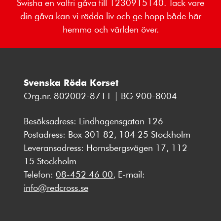
Swisha en valfri gåva till 1230915140. Tack vare
din gåva kan vi rädda liv och ge hopp både här
hemma och världen över.
Svenska Röda Korset
Org.nr. 802002-8711 | BG 900-8004
Besöksadress: Lindhagensgatan 126
Postadress: Box 301 82, 104 25 Stockholm
Leveransadress: Hornsbergsvägen 17, 112
15 Stockholm
Telefon:
08-452 46 00
, E-mail:
info@redcross.se