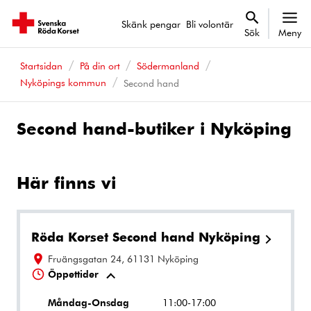
Skänk pengar
Bli volontär
Sök
Meny
Startsidan
På din ort
Södermanland
Nyköpings kommun
Second hand
Second hand-butiker i Nyköping
Här finns vi
Röda Korset Second hand Nyköping
Fruängsgatan 24, 61131 Nyköping
Öppettider
Måndag-Onsdag
11:00-17:00