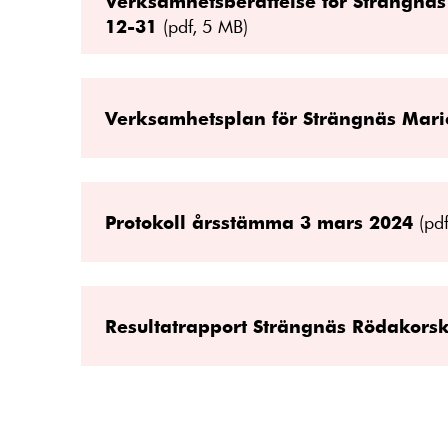
Verksamhetsberättelse för Strängnäs
12-31
(pdf, 5 MB)
Verksamhetsplan för Strängnäs Mari
Protokoll årsstämma 3 mars 2024
(pd
Resultatrapport Strängnäs Rödakors