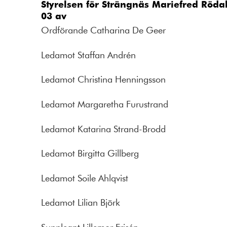
Styrelsen för Strängnäs Mariefred Röd
03 av
Ordförande Catharina De Geer
Ledamot Staffan Andrén
Ledamot Christina Henningsson
Ledamot Margaretha Furustrand
Ledamot Katarina Strand-Brodd
Ledamot Birgitta Gillberg
Ledamot Soile Ahlqvist
Ledamot Lilian Björk