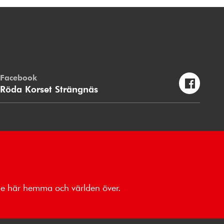
Facebook
Röda Korset Strängnäs
åde här hemma och världen över.