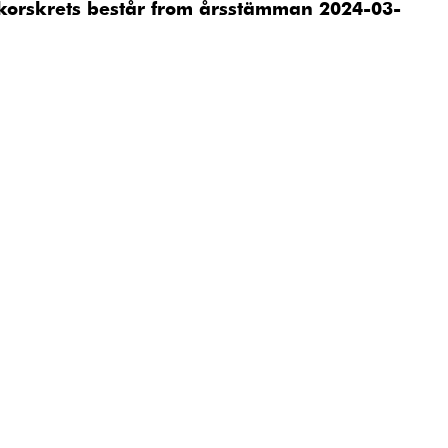
akorskrets består from årsstämman 2024-03-