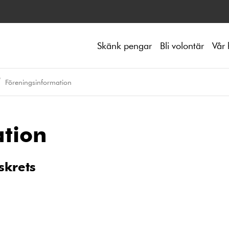
Skänk pengar
Bli volontär
Vår 
Föreningsinformation
tion
skrets