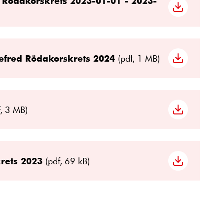
 Rödakorskrets 2023-01-01 - 2023-
efred Rödakorskrets 2024
(pdf, 1 MB)
f, 3 MB)
krets 2023
(pdf, 69 kB)