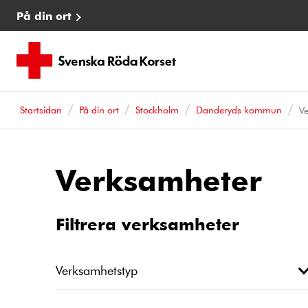
På din ort
Startsidan
På din ort
Stockholm
Danderyds kommun
V
Verksamheter
Filtrera verksamheter
Verksamhetstyp