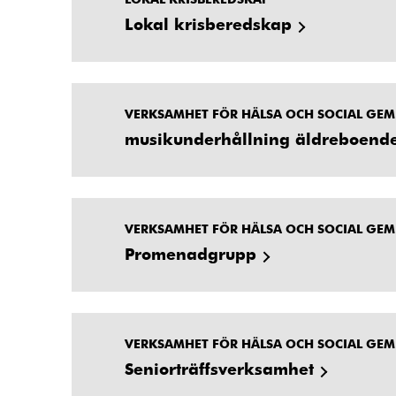
Lokal krisberedskap
VERKSAMHET FÖR HÄLSA OCH SOCIAL GE
musikunderhållning äldreboend
VERKSAMHET FÖR HÄLSA OCH SOCIAL GE
Promenadgrupp
VERKSAMHET FÖR HÄLSA OCH SOCIAL GE
Seniorträffsverksamhet