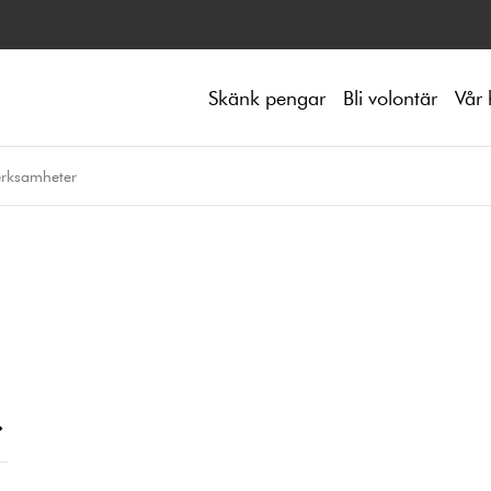
Skänk pengar
Bli volontär
Vår 
erksamheter