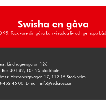
Swisha en gåva
 80 95. Tack vare din gåva kan vi rädda liv och ge hopp b
ess: Lindhagensgatan 126
s: Box 301 82, 104 25 Stockholm
dress: Hornsbergsvägen 17, 112 15 Stockholm
8-452 46 00
, E-mail:
info@redcross.se