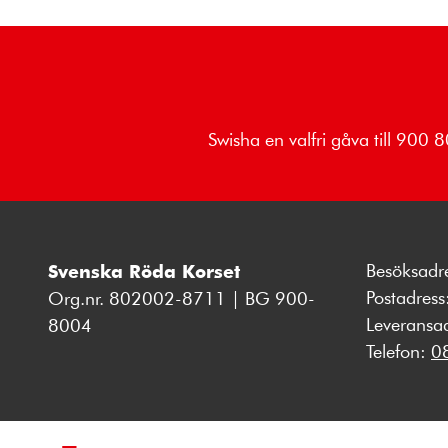
Swisha en valfri gåva till 900
Besöksadr
Svenska Röda Korset
Postadres
Org.nr. 802002-8711 | BG 900-
Leveransa
8004
Telefon:
0