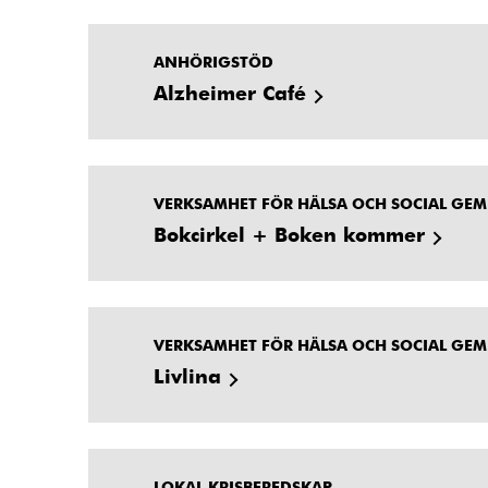
ANHÖRIGSTÖD
Alzheimer Café
VERKSAMHET FÖR HÄLSA OCH SOCIAL GE
Bokcirkel + Boken kommer
VERKSAMHET FÖR HÄLSA OCH SOCIAL GE
Livlina
LOKAL KRISBEREDSKAP