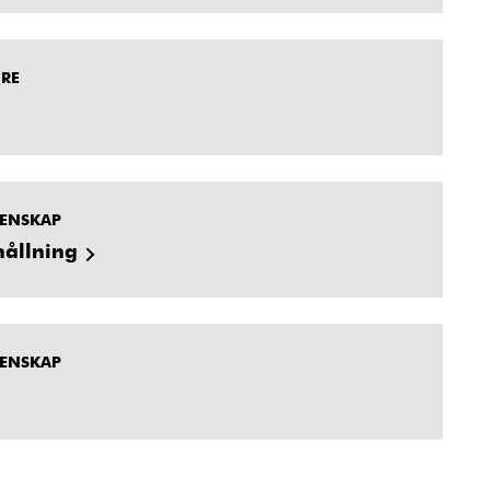
DRE
MENSKAP
hållning
MENSKAP