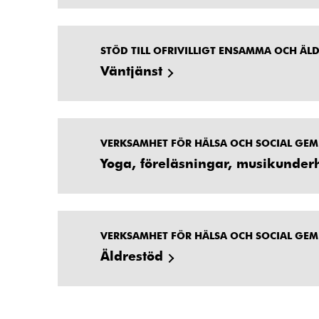
STÖD TILL OFRIVILLIGT ENSAMMA OCH ÄL
Väntjänst
VERKSAMHET FÖR HÄLSA OCH SOCIAL GE
Yoga, föreläsningar, musikunder
VERKSAMHET FÖR HÄLSA OCH SOCIAL GE
Äldrestöd