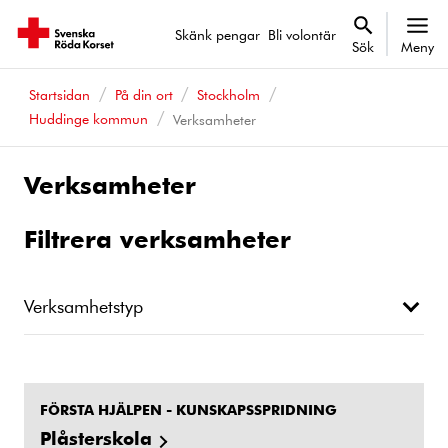
Skänk pengar
Bli volontär
Sök
Meny
Startsidan
På din ort
Stockholm
Huddinge kommun
Verksamheter
Verksamheter
Filtrera verksamheter
Verksamhetstyp
FÖRSTA HJÄLPEN - KUNSKAPSSPRIDNING
Plåsterskola