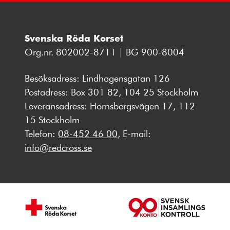
Svenska Röda Korset
Org.nr. 802002-8711 | BG 900-8004
Besöksadress: Lindhagensgatan 126
Postadress: Box 301 82, 104 25 Stockholm
Leveransadress: Hornsbergsvägen 17, 112
15 Stockholm
Telefon:
08-452 46 00
, E-mail:
info@redcross.se