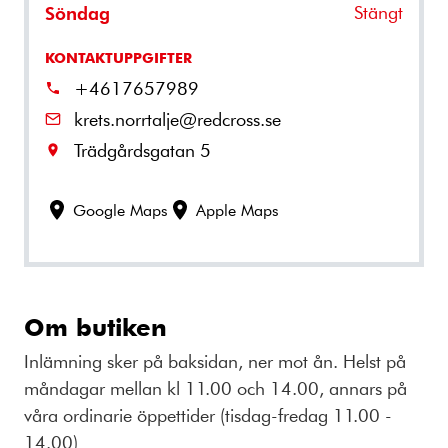
Stängt
Söndag
KONTAKTUPPGIFTER
+4617657989
krets.norrtalje@redcross.se
Trädgårdsgatan 5
Google Maps
Apple Maps
Om butiken
Inlämning sker på baksidan, ner mot ån. Helst på
måndagar mellan kl 11.00 och 14.00, annars på
våra ordinarie öppettider (tisdag-fredag 11.00 -
14.00)