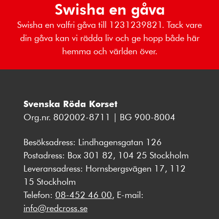
Swisha en gåva
Swisha en valfri gåva till 1231239821. Tack vare
din gåva kan vi rädda liv och ge hopp både här
hemma och världen över.
Svenska Röda Korset
Org.nr. 802002-8711 | BG 900-8004
Besöksadress: Lindhagensgatan 126
Postadress: Box 301 82, 104 25 Stockholm
Leveransadress: Hornsbergsvägen 17, 112
15 Stockholm
Telefon:
08-452 46 00
, E-mail:
info@redcross.se