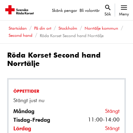
Skänk pengar
Bli volontär
Sök
Meny
Startsidan
På din ort
Stockholm
Norrtälje kommun
Second hand
Röda Korset Second hand Norrtälje
Röda Korset Second hand
Norrtälje
ÖPPETTIDER
Stängt just nu
Stängt
Måndag
11:00-14:00
Tisdag-Fredag
Stängt
Lördag