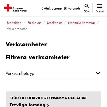
Skänk pengar
Bli volontär
Sök
Meny
Startsidan
På din ort
Stockholm
Norrtälje kommun
Verksamheter
Verksamheter
Filtrera verksamheter
Verksamhetstyp
STÖD TILL OFRIVILLIGT ENSAMMA OCH ÄLDRE
Trevliga torsdag