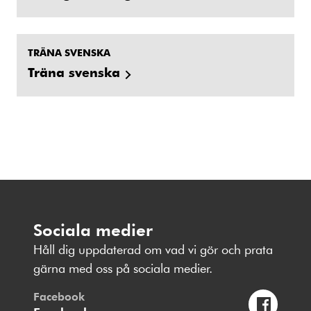
TRÄNA SVENSKA
Träna svenska
Sociala medier
Håll dig uppdaterad om vad vi gör och prata
gärna med oss på sociala medier.
Facebook