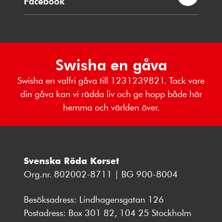
Facebook
Swisha en gåva
Swisha en valfri gåva till 1231239821. Tack vare
din gåva kan vi rädda liv och ge hopp både här
hemma och världen över.
Svenska Röda Korset
Org.nr. 802002-8711 | BG 900-8004
Besöksadress: Lindhagensgatan 126
Postadress: Box 301 82, 104 25 Stockholm