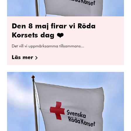
Den 8 maj firar vi Röda
Korsets dag ❤️
Det vill vi uppmärksamma tillsammans...
Läs mer