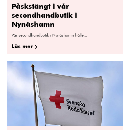
Påskstängt i vår
secondhandbutik i
Nynäshamn
Vår secondhandbutik i Nynäshamn hålle...
Läs mer