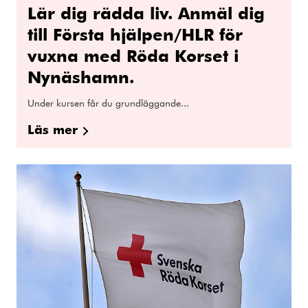
Lär dig rädda liv. Anmäl dig
till Första hjälpen/HLR för
vuxna med Röda Korset i
Nynäshamn.
Under kursen får du grundläggande...
Läs mer