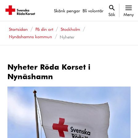
Skänk pengar
Bli volontär
Sök
Meny
Startsidan
På din ort
Stockholm
Nynäshamns kommun
Nyheter
Nyheter Röda Korset i
Nynäshamn