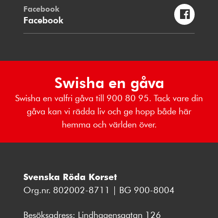
Facebook
Facebook
Swisha en gåva
Swisha en valfri gåva till 900 80 95. Tack vare din
gåva kan vi rädda liv och ge hopp både här
hemma och världen över.
Svenska Röda Korset
Org.nr. 802002-8711 | BG 900-8004
Besöksadress: Lindhagensgatan 126