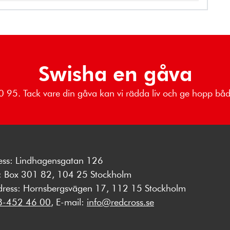
Swisha en gåva
 80 95. Tack vare din gåva kan vi rädda liv och ge hopp b
ess: Lindhagensgatan 126
s: Box 301 82, 104 25 Stockholm
dress: Hornsbergsvägen 17, 112 15 Stockholm
8-452 46 00
, E-mail:
info@redcross.se