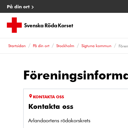
På din ort
Startsidan
På din ort
Stockholm
Sigtuna kommun
Fören
Föreningsinforma
KONTAKTA OSS
Kontakta oss
Arlandaortens rödakorskrets