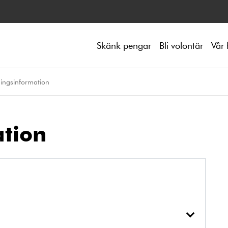
Skänk pengar
Bli volontär
Vår 
ingsinformation
tion