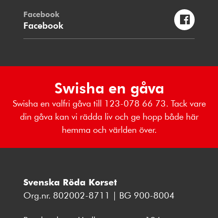
Facebook
Facebook
Swisha en gåva
Swisha en valfri gåva till 123-078 66 73. Tack vare
din gåva kan vi rädda liv och ge hopp både här
hemma och världen över.
Svenska Röda Korset
Org.nr. 802002-8711 | BG 900-8004