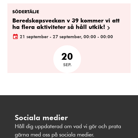
SÖDERTÄLJE
Beredskapsveckan v 39 kommer vi att
ha flera aktiviteter så håll utkik!
21 september - 27 september, 00:00 - 00:00
20
SEP.
Sociala medier
Håll dig uppdaterad om vad vi gör och prata
gärna med oss på sociala medier.