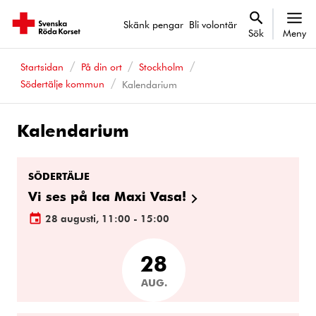
Skänk pengar
Bli volontär
Sök
Meny
Startsidan
På din ort
Stockholm
Södertälje kommun
Kalendarium
Kalendarium
Kalenderhändelser
SÖDERTÄLJE
Vi ses på Ica Maxi Vasa!
28 augusti, 11:00 - 15:00
28
AUG.