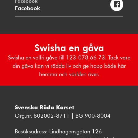
Facebook
Facebook
Swisha en gåva
Swisha en valfri gåva till 123-078 66 73. Tack vare
din gåva kan vi rädda liv och ge hopp både här
hemma och världen över.
Svenska Röda Korset
Org.nr. 802002-8711 | BG 900-8004
Besöksadress: Lindhagensgatan 126