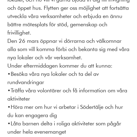
och öppet hus. Flytten ger oss möjlighet att fortsätta
utveckla våra verksamheter och erbjuda en ännu
bättre mötesplats för stöd, gemenskap och
frivillighet.
Den 26 mars öppnar vi dörrarna och välkomnar
alla som vill komma förbi och bekanta sig med våra
nya lokaler och vår verksamhet.
Under eftermiddagen kommer du att kunna:
•Besöka våra nya lokaler och ta del av
rundvandringar
•Träffa våra volontärer och få information om våra
aktiviteter
•Höra mer om hur vi arbetar i Södertälje och hur
du kan engagera dig
•Låta barnen delta i roliga aktiviteter som pågår
under hela evenemanget