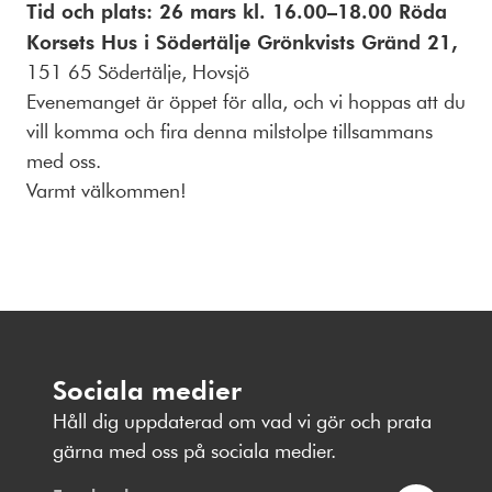
Tid och plats: 26 mars kl. 16.00–18.00 Röda
Korsets Hus i Södertälje Grönkvists Gränd 21,
151 65 Södertälje, Hovsjö
Evenemanget är öppet för alla, och vi hoppas att du
vill komma och fira denna milstolpe tillsammans
med oss.
Varmt välkommen!
Sociala medier
Håll dig uppdaterad om vad vi gör och prata
gärna med oss på sociala medier.