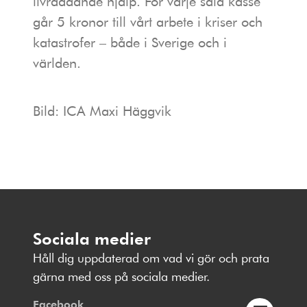
livräddande hjälp. För varje såld kasse
går 5 kronor till vårt arbete i kriser och
katastrofer – både i Sverige och i
världen.
Bild: ICA Maxi Häggvik
Sociala medier
Håll dig uppdaterad om vad vi gör och prata
gärna med oss på sociala medier.
Facebook