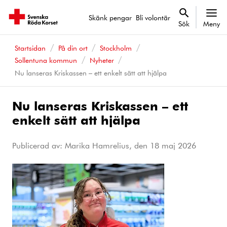
Skänk pengar
Bli volontär
Sök
Meny
Startsidan
På din ort
Stockholm
Sollentuna kommun
Nyheter
Nu lanseras Kriskassen – ett enkelt sätt att hjälpa
Nu lanseras Kriskassen – ett
enkelt sätt att hjälpa
Publicerad av: Marika Hamrelius, den
18 maj 2026