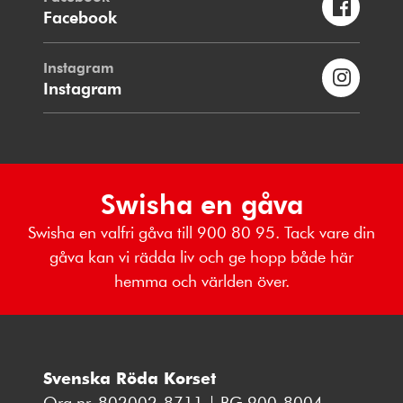
Facebook
Instagram
Instagram
Swisha en gåva
Swisha en valfri gåva till 900 80 95. Tack vare din
gåva kan vi rädda liv och ge hopp både här
hemma och världen över.
Svenska Röda Korset
Org.nr. 802002-8711 | BG 900-8004