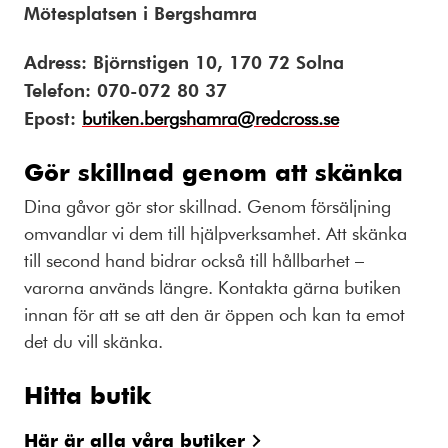
Mötesplatsen i Bergshamra
Adress: Björnstigen 10, 170 72 Solna
Telefon: 070-072 80 37
Epost:
butiken.bergshamra@redcross.se
Gör skillnad genom att skänka
Dina gåvor gör stor skillnad. Genom försäljning
omvandlar vi dem till hjälpverksamhet. Att skänka
till second hand bidrar också till hållbarhet –
varorna används längre. Kontakta gärna butiken
innan för att se att den är öppen och kan ta emot
det du vill skänka.
Hitta butik
Här är alla våra butiker