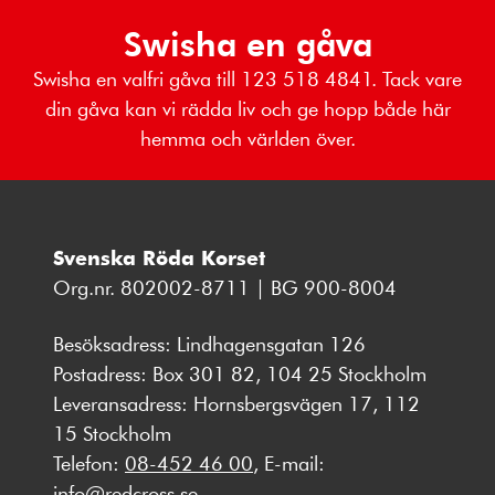
Swisha en gåva
Swisha en valfri gåva till 123 518 4841. Tack vare
din gåva kan vi rädda liv och ge hopp både här
hemma och världen över.
Svenska Röda Korset
Org.nr. 802002-8711 | BG 900-8004
Besöksadress: Lindhagensgatan 126
Postadress: Box 301 82, 104 25 Stockholm
Leveransadress: Hornsbergsvägen 17, 112
15 Stockholm
Telefon:
08-452 46 00
, E-mail:
info@redcross.se