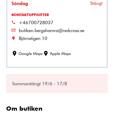
Stängt
Söndag
KONTAKTUPPGIFTER
+46700728037
butiken.bergshamra@redcross.se
Björnstigen 10
Google Maps
Apple Maps
Sommarstängt 19/6 - 17/8
Om butiken