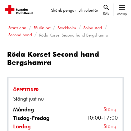
Skänk pengar
Bli volontär
Sök
Meny
Startsidan
På din ort
Stockholm
Solna stad
Second hand
Röda Korset Second hand Bergshamra
Röda Korset Second hand
Bergshamra
ÖPPETTIDER
Stängt just nu
Stängt
Måndag
10:00-17:00
Tisdag-Fredag
Stängt
Lördag