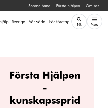
Second hand
Första hjälpen
Om oss
hjälp i Sverige
Vår värld
För företag
Sök
Meny
Första Hjälpen
-
kunskapssprid