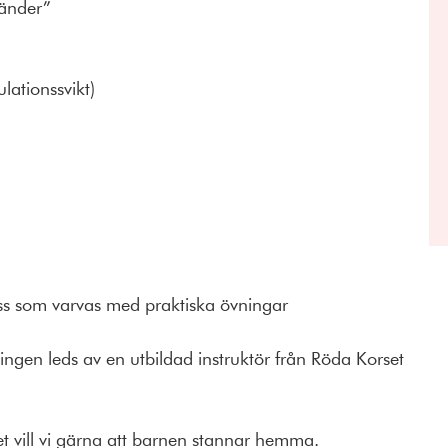
händer”
lationssvikt)
ass som varvas med praktiska övningar
ingen leds av en utbildad instruktör från Röda Korset
t vill vi gärna att barnen stannar hemma.