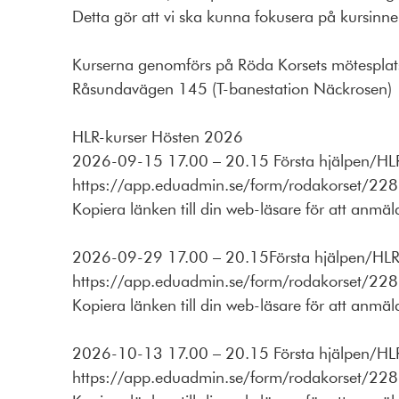
Detta gör att vi ska kunna fokusera på kursinneh
Kurserna genomförs på Röda Korsets mötesplat
Råsundavägen 145 (T-banestation Näckrosen)
HLR-kurser Hösten 2026
2026-09-15 17.00 – 20.15 Första hjälpen/HL
https://app.eduadmin.se/form/rodakorset/22
Kopiera länken till din web-läsare för att anmäla 
2026-09-29 17.00 – 20.15Första hjälpen/HLR 
https://app.eduadmin.se/form/rodakorset/22
Kopiera länken till din web-läsare för att anmäla 
2026-10-13 17.00 – 20.15 Första hjälpen/HLR
https://app.eduadmin.se/form/rodakorset/22