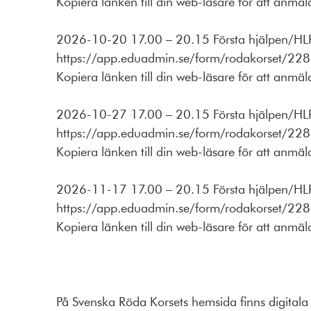
Kopiera länken till din web-läsare för att anmäla 
2026-10-20 17.00 – 20.15 Första hjälpen/HL
https://app.eduadmin.se/form/rodakorset/22
Kopiera länken till din web-läsare för att anmäla 
2026-10-27 17.00 – 20.15 Första hjälpen/HL
https://app.eduadmin.se/form/rodakorset/22
Kopiera länken till din web-läsare för att anmäla 
2026-11-17 17.00 – 20.15 Första hjälpen/HLR
https://app.eduadmin.se/form/rodakorset/22
Kopiera länken till din web-läsare för att anmäla 
På Svenska Röda Korsets hemsida finns digitala