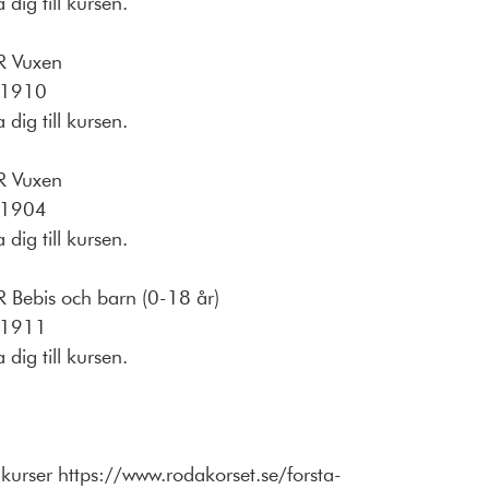
dig till kursen.
R Vuxen
81910
dig till kursen.
R Vuxen
81904
dig till kursen.
 Bebis och barn (0-18 år)
81911
dig till kursen.
 kurser https://www.rodakorset.se/forsta-