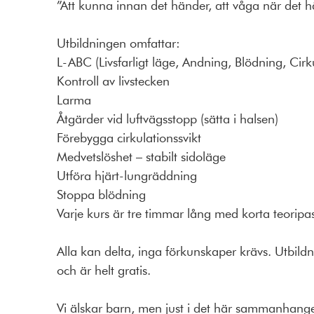
”Att kunna innan det händer, att våga när det 
Utbildningen omfattar:
L-ABC (Livsfarligt läge, Andning, Blödning, Cirku
Kontroll av livstecken
Larma
Åtgärder vid luftvägsstopp (sätta i halsen)
Förebygga cirkulationssvikt
Medvetslöshet – stabilt sidoläge
Utföra hjärt-lungräddning
Stoppa blödning
Varje kurs är tre timmar lång med korta teorip
Alla kan delta, inga förkunskaper krävs. Utbildn
och är helt gratis.
Vi älskar barn, men just i det här sammanhange