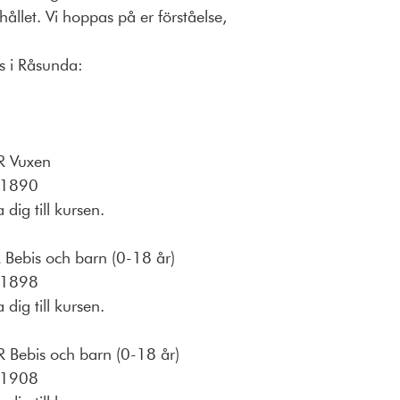
ållet. Vi hoppas på er förståelse,
s i Råsunda:
R Vuxen
81890
dig till kursen.
Bebis och barn (0-18 år)
81898
dig till kursen.
 Bebis och barn (0-18 år)
81908