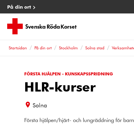
På din ort
Startsidan
På din ort
Stockholm
Solna stad
Verksamhet
FÖRSTA HJÄLPEN - KUNSKAPSSPRIDNING
HLR-kurser
Solna
Första hjälpen/hjärt- och lungräddning för bar