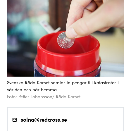
Svenska Röda Korset samlar in pengar till katastrofer i
världen och här hemma.
Foto: Petter Johansson/ Röda Korset
solna@redcross.se