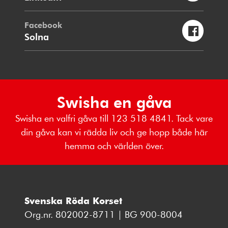
Facebook
Solna
Swisha en gåva
Swisha en valfri gåva till 123 518 4841. Tack vare
din gåva kan vi rädda liv och ge hopp både här
hemma och världen över.
Svenska Röda Korset
Org.nr. 802002-8711 | BG 900-8004