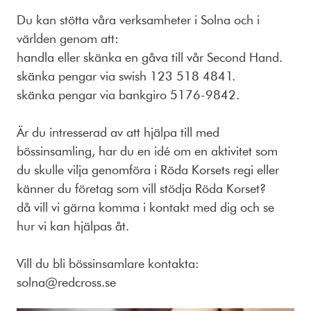
Du kan stötta våra verksamheter i Solna och i
världen genom att:
handla eller skänka en gåva till vår Second Hand.
skänka pengar via swish 123 518 4841.
skänka pengar via bankgiro 5176-9842.
Är du intresserad av att hjälpa till med
bössinsamling, har du en idé om en aktivitet som
du skulle vilja genomföra i Röda Korsets regi eller
känner du företag som vill stödja Röda Korset?
då vill vi gärna komma i kontakt med dig och se
hur vi kan hjälpas åt.
Vill du bli bössinsamlare kontakta:
solna@redcross.se