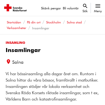
Skänk pengar
Bli volontär
Sök
Meny
Startsidan
På din ort
Stockholm
Solna stad
Verksamheter
Insamlingar
INSAMLING
Insamlingar
Solna
Vi har bössinsamling alla dagar året om. Runtom i
Solna hittar du våra bössor, framförallt i matbutiker.
Insamlingen stödjer vår lokala verksamhet och
Svenska Röda Korsets riktade insamlingar, som t ex,
Världens Barn och katastrofinsamlingar.