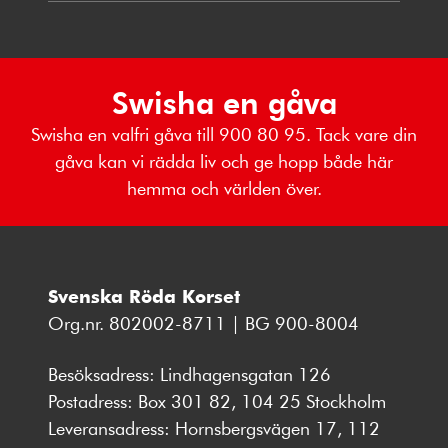
Swisha en gåva
Swisha en valfri gåva till 900 80 95. Tack vare din
gåva kan vi rädda liv och ge hopp både här
hemma och världen över.
Svenska Röda Korset
Org.nr. 802002-8711 | BG 900-8004
Besöksadress: Lindhagensgatan 126
Postadress: Box 301 82, 104 25 Stockholm
Leveransadress: Hornsbergsvägen 17, 112