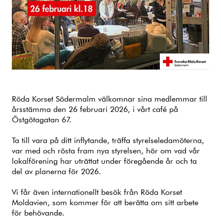
Röda Korset Södermalm välkomnar sina medlemmar till
årsstämma den 26 februari 2026, i vårt café på
Östgötagatan 67.
Ta till vara på ditt inflytande, träffa styrelseledamöterna,
var med och rösta fram nya styrelsen, hör om vad vår
lokalförening har uträttat under föregående år och ta
del av planerna för 2026.
Vi får även internationellt besök från Röda Korset
Moldavien, som kommer för att berätta om sitt arbete
för behövande.