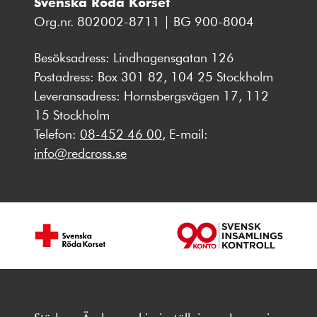
Svenska Röda Korset
Org.nr. 802002-8711 | BG 900-8004
Besöksadress: Lindhagensgatan 126
Postadress: Box 301 82, 104 25 Stockholm
Leveransadress: Hornsbergsvägen 17, 112
15 Stockholm
Telefon:
08-452 46 00
, E-mail:
info@redcross.se