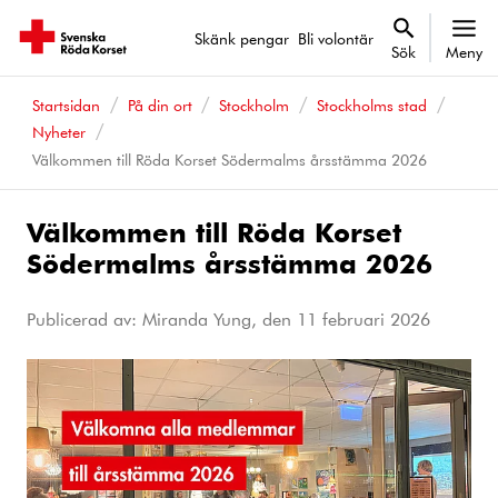
Skänk pengar
Bli volontär
Sök
Meny
Startsidan
På din ort
Stockholm
Stockholms stad
Nyheter
Välkommen till Röda Korset Södermalms årsstämma 2026
Välkommen till Röda Korset
Södermalms årsstämma 2026
Publicerad av: Miranda Yung, den
11 februari 2026