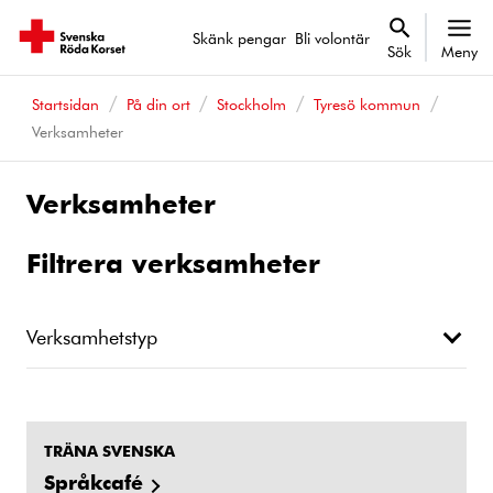
Skänk pengar
Bli volontär
Sök
Meny
Startsidan
På din ort
Stockholm
Tyresö kommun
Verksamheter
Verksamheter
Filtrera verksamheter
Verksamhetstyp
TRÄNA SVENSKA
Språkcafé