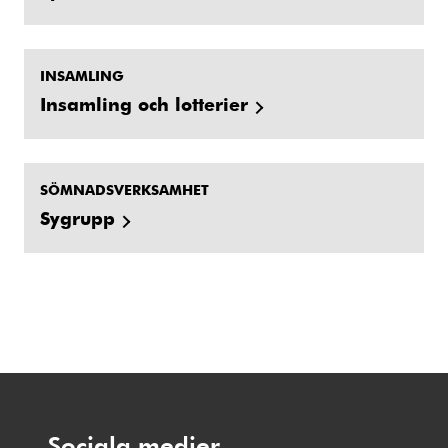
INSAMLING
Insamling och lotterier
SÖMNADSVERKSAMHET
Sygrupp
Sociala medier