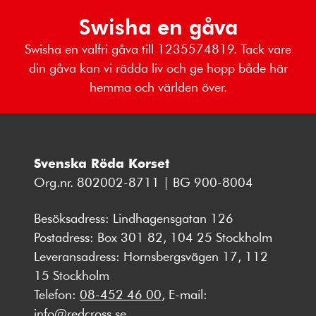
Swisha en gåva
Swisha en valfri gåva till 1235574819. Tack vare
din gåva kan vi rädda liv och ge hopp både här
hemma och världen över.
Svenska Röda Korset
Org.nr. 802002-8711 | BG 900-8004
Besöksadress: Lindhagensgatan 126
Postadress: Box 301 82, 104 25 Stockholm
Leveransadress: Hornsbergsvägen 17, 112
15 Stockholm
Telefon:
08-452 46 00
, E-mail:
info@redcross.se