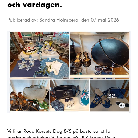
och vardagen.
Publicerad av: Sandra Holmberg, den
07 maj 2026
Vi firar Röda Korsets Dag 8/5 på bästa sättet för
medmänskligheten: Vi bjuder på HLR kurser för att