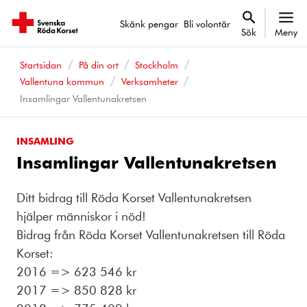
Skänk pengar
Bli volontär
Sök
Meny
Startsidan
På din ort
Stockholm
Vallentuna kommun
Verksamheter
Insamlingar Vallentunakretsen
INSAMLING
Insamlingar Vallentunakretsen
Ditt bidrag till Röda Korset Vallentunakretsen
hjälper människor i nöd!
Bidrag från Röda Korset Vallentunakretsen till Röda
Korset:
2016 => 623 546 kr
2017 => 850 828 kr