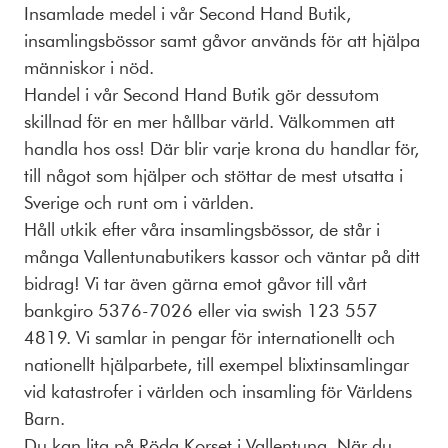
Insamlade medel i vår Second Hand Butik,
insamlingsbössor samt gåvor används för att hjälpa
människor i nöd.
Handel i vår Second Hand Butik gör dessutom
skillnad för en mer hållbar värld. Välkommen att
handla hos oss! Där blir varje krona du handlar för,
till något som hjälper och stöttar de mest utsatta i
Sverige och runt om i världen.
Håll utkik efter våra insamlingsbössor, de står i
många Vallentunabutikers kassor och väntar på ditt
bidrag! Vi tar även gärna emot gåvor till vårt
bankgiro 5376-7026 eller via swish 123 557
4819. Vi samlar in pengar för internationellt och
nationellt hjälparbete, till exempel blixtinsamlingar
vid katastrofer i världen och insamling för Världens
Barn.
Du kan lita på Röda Korset i Vallentuna. När du