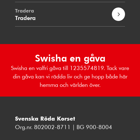
Tradera
Tradera
Swisha en gåva
Swisha en valfri gåva till 1235574819. Tack vare
din gåva kan vi rädda liv och ge hopp både här
hemma och världen över.
Svenska Röda Korset
Org.nr. 802002-8711 | BG 900-8004