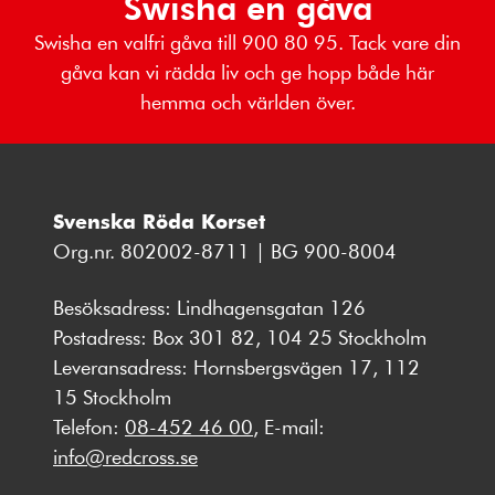
Swisha en gåva
Swisha en valfri gåva till 900 80 95. Tack vare din
gåva kan vi rädda liv och ge hopp både här
hemma och världen över.
Svenska Röda Korset
Org.nr. 802002-8711 | BG 900-8004
Besöksadress: Lindhagensgatan 126
Postadress: Box 301 82, 104 25 Stockholm
Leveransadress: Hornsbergsvägen 17, 112
15 Stockholm
Telefon:
08-452 46 00
, E-mail:
info@redcross.se