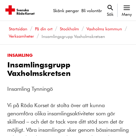
Skänk pengar
Bli volontär
Sök
Meny
Startsidan
På din ort
Stockholm
Vaxholms kommun
Verksamheter
Insamlingsgrupp Vaxholmskretsen
INSAMLING
Insamlingsgrupp
Vaxholmskretsen
Insamling Tynningö
Vi på Röda Korset är stolta över att kunna
genomföra olika insamlingsaktiviteter som gör
skillnad – och det är tack vare ditt stöd som det är
möjligt. Våra insamlingar sker genom bössinsamling