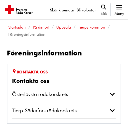
Skänk pengar
Bli volontär
Sök
Meny
Startsidan
På din ort
Uppsala
Tierps kommun
Föreningsinformation
Föreningsinformation
KONTAKTA OSS
Kontakta oss
Österlövsta rödakorskrets
Tierp-Söderfors rödakorskrets