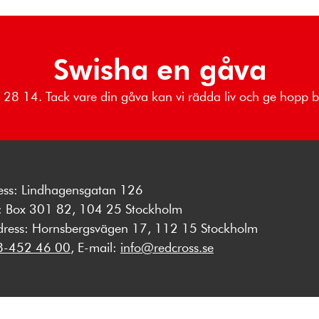
Swisha en gåva
69 28 14. Tack vare din gåva kan vi rädda liv och ge hopp
ess: Lindhagensgatan 126
s: Box 301 82, 104 25 Stockholm
dress: Hornsbergsvägen 17, 112 15 Stockholm
8-452 46 00
, E-mail:
info@redcross.se