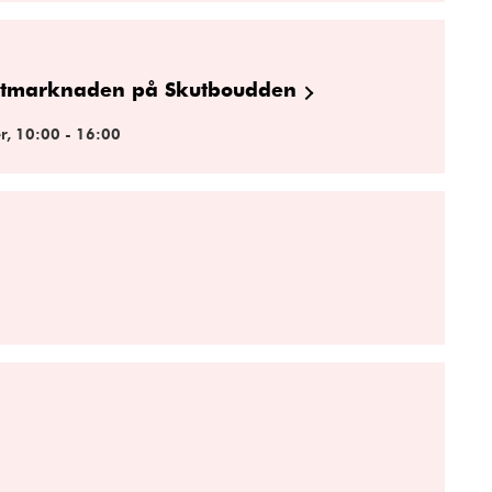
östmarknaden på Skutboudden
r, 10:00 - 16:00