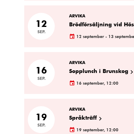
ARVIKA
12
Brödförsäljning vid H
SEP.
12 september - 13 septembe
ARVIKA
16
Sopplunch i Brunskog
SEP.
16 september, 12:00
ARVIKA
19
Språkträff
SEP.
19 september, 12:00