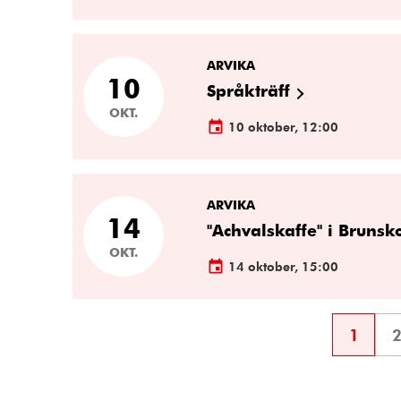
ARVIKA
10
Språkträff
OKT.
10 oktober, 12:00
ARVIKA
14
"Achvalskaffe" i Bruns
OKT.
14 oktober, 15:00
1
Sida