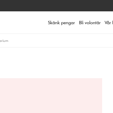
Skänk pengar
Bli volontär
Vår 
arium