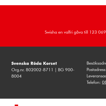
Swisha en valfri gåva till 123 0
Besöksadr
Svenska Röda Korset
Postadres
Org.nr. 802002-8711 | BG 900-
Leveransa
8004
Telefon:
0