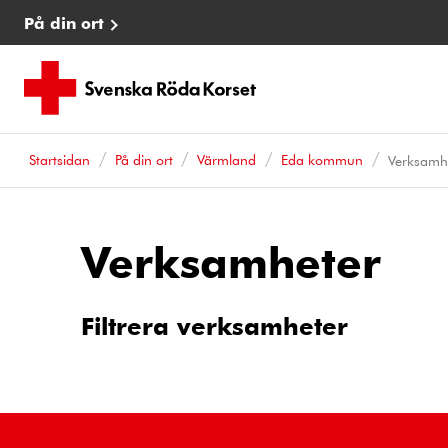
På din ort
Startsidan
På din ort
Värmland
Eda kommun
Verksamh
Verksamheter
Filtrera verksamheter