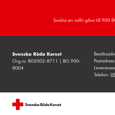
Swisha en valfri gåva till 900
Besöksadr
Svenska Röda Korset
Postadres
Org.nr. 802002-8711 | BG 900-
Leveransa
8004
Telefon:
0