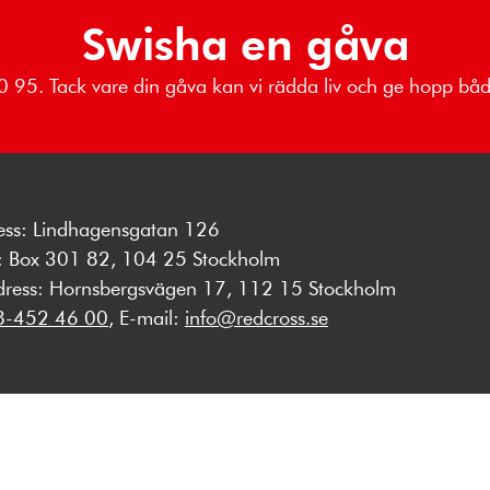
Swisha en gåva
 80 95. Tack vare din gåva kan vi rädda liv och ge hopp b
ess: Lindhagensgatan 126
s: Box 301 82, 104 25 Stockholm
dress: Hornsbergsvägen 17, 112 15 Stockholm
8-452 46 00
, E-mail:
info@redcross.se