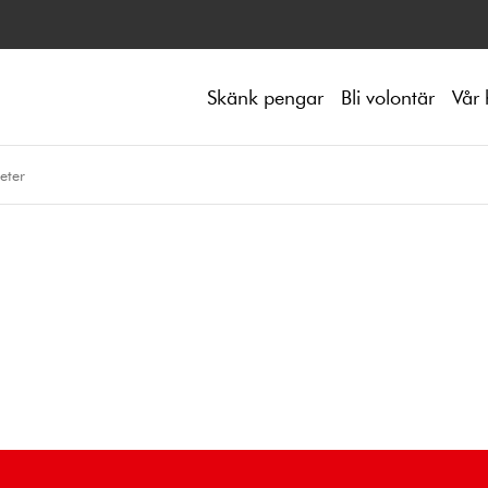
Skänk pengar
Bli volontär
Vår 
eter