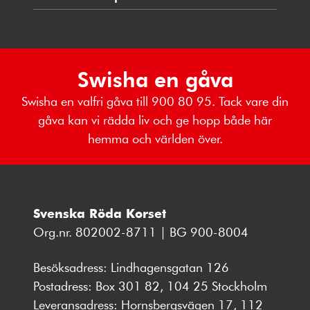
Swisha en gåva
Swisha en valfri gåva till 900 80 95. Tack vare din
gåva kan vi rädda liv och ge hopp både här
hemma och världen över.
Svenska Röda Korset
Org.nr. 802002-8711 | BG 900-8004
Besöksadress: Lindhagensgatan 126
Postadress: Box 301 82, 104 25 Stockholm
Leveransadress: Hornsbergsvägen 17, 112