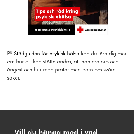
På
Stödguiden för psykisk hälsa
kan du lära dig mer
om hur du kan stötta andra, att hantera oro och
ångest och hur man pratar med barn om svåra
saker.
Vill du hänga med i vad