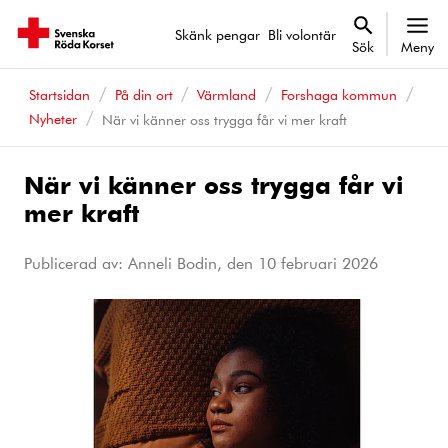
Skänk pengar
Bli volontär
Sök
Meny
Startsidan
På din ort
Värmland
Forshaga kommun
Nyheter
När vi känner oss trygga får vi mer kraft
När vi känner oss trygga får vi
mer kraft
Publicerad av: Anneli Bodin, den
10 februari 2026